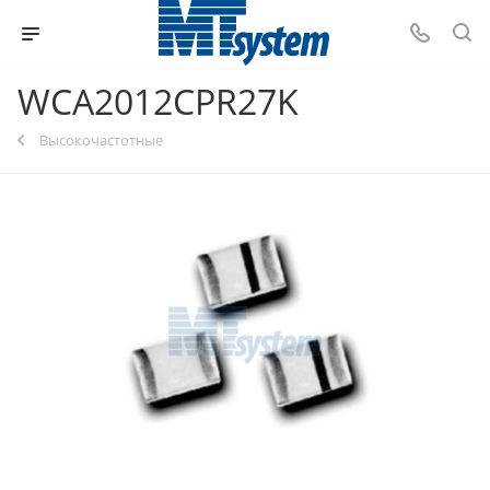
WCA2012CPR27K
Высокочастотные