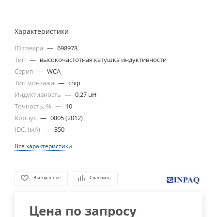
Характеристики
ID товара
—
698978
Тип
—
высокочастотная катушка индуктивности
Серия
—
WCA
Тип монтажа
—
chip
Индуктивность
—
0,27 uH
Точность, %
—
10
Корпус
—
0805 (2012)
IDC, (мА)
—
350
Все характеристики
В избранное
Сравнить
Цена по запросу