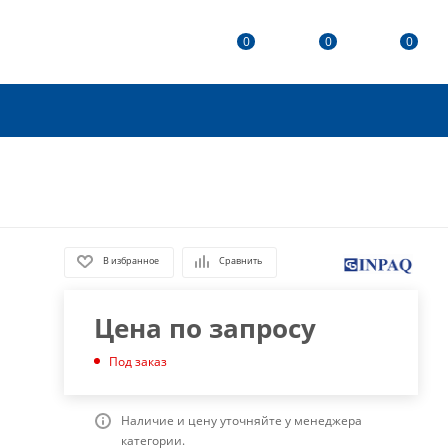
0
0
0
В избранное
Сравнить
Цена по запросу
Под заказ
Наличие и цену уточняйте у менеджера
категории.