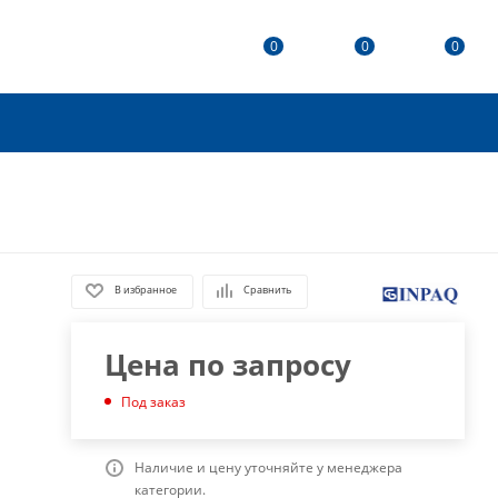
0
0
0
В избранное
Сравнить
Цена по запросу
Под заказ
Наличие и цену уточняйте у менеджера
категории.