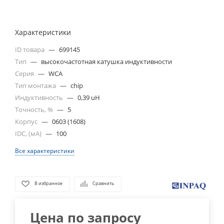
Характеристики
ID товара
—
699145
Тип
—
высокочастотная катушка индуктивности
Серия
—
WCA
Тип монтажа
—
chip
Индуктивность
—
0,39 uH
Точность, %
—
5
Корпус
—
0603 (1608)
IDC, (мА)
—
100
Все характеристики
В избранное
Сравнить
Цена по запросу