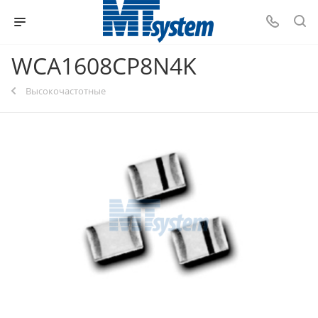
WCA1608CP8N4K
Высокочастотные