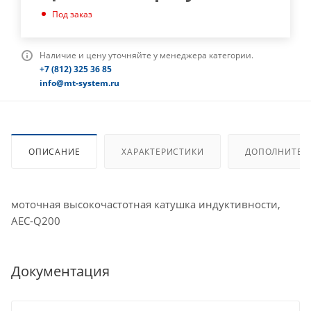
Под заказ
Наличие и цену уточняйте у менеджера категории.
+7 (812) 325 36 85
info@mt-system.ru
ОПИСАНИЕ
ХАРАКТЕРИСТИКИ
ДОПОЛНИТЕЛ
моточная высокочастотная катушка индуктивности,
AEC-Q200
Документация