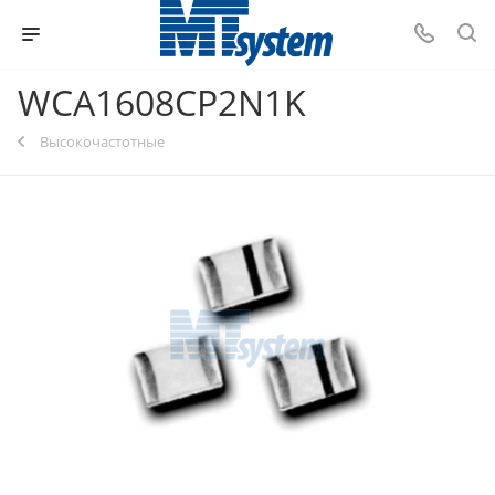
WCA1608CP2N1K
Высокочастотные