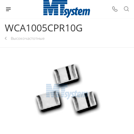
WCA1005CPR10G
Высокочастотные