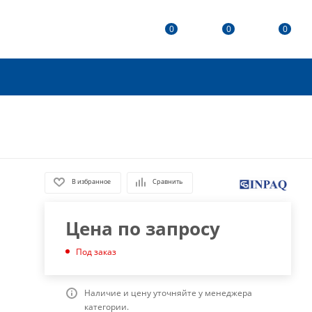
0
0
0
В избранное
Сравнить
Цена по запросу
Под заказ
Наличие и цену уточняйте у менеджера
категории.