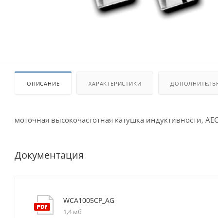
ОПИСАНИЕ
ХАРАКТЕРИСТИКИ
ДОПОЛНИТЕЛЬ
моточная высокочастотная катушка индуктивности, AE
Документация
WCA1005CP_AG
1,4 мб