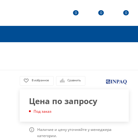
0
0
0
В избранное
Сравнить
Цена по запросу
Под заказ
Наличие и цену уточняйте у менеджера
категории.