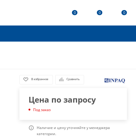
0
0
0
В избранное
Сравнить
Цена по запросу
Под заказ
Наличие и цену уточняйте у менеджера
категории.