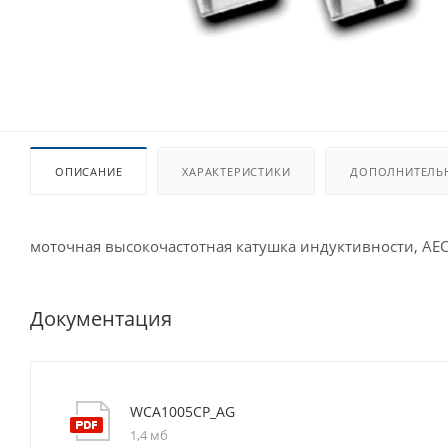
ОПИСАНИЕ
ХАРАКТЕРИСТИКИ
ДОПОЛНИТЕЛЬ
моточная высокочастотная катушка индуктивности, AE
Документация
WCA1005CP_AG
1,4 мб