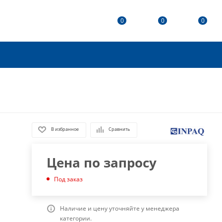
0
0
0
В избранное
Сравнить
Цена по запросу
Под заказ
Наличие и цену уточняйте у менеджера
категории.