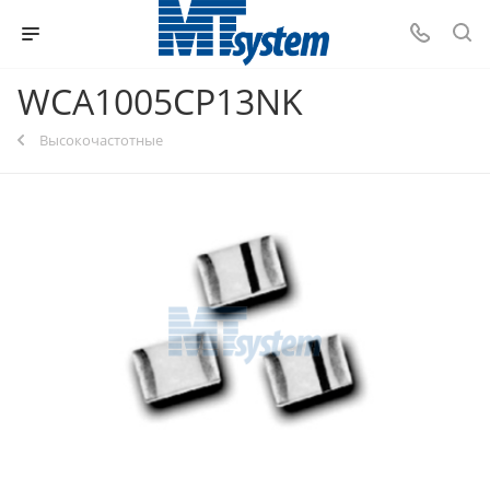
WCA1005CP13NK
Высокочастотные