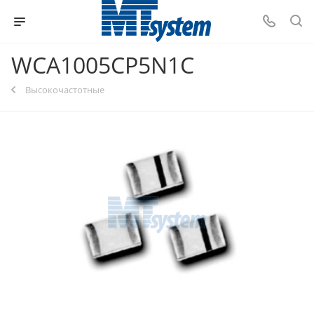
WCA1005CP5N1C
Высокочастотные