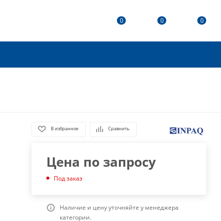
0
0
0
В избранное
Сравнить
Цена по запросу
Под заказ
Наличие и цену уточняйте у менеджера
категории.