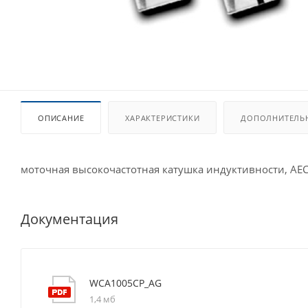
ОПИСАНИЕ
ХАРАКТЕРИСТИКИ
ДОПОЛНИТЕЛЬ
моточная высокочастотная катушка индуктивности, AE
Документация
WCA1005CP_AG
1,4 мб