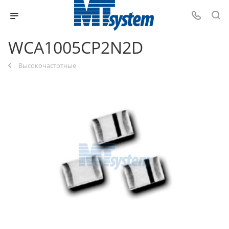
WCA1005CP2N2D
Высокочастотные