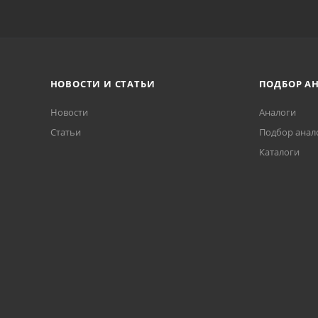
НОВОСТИ И СТАТЬИ
ПОДБОР А
Новости
Аналоги
Статьи
Подбор анал
Каталоги