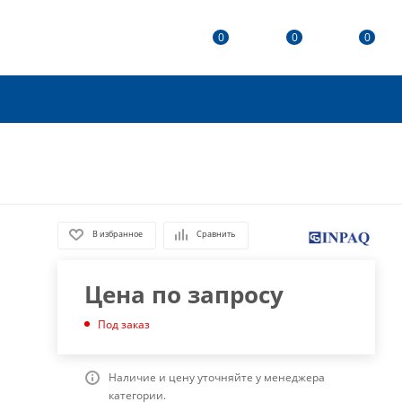
0
0
0
В избранное
Сравнить
Цена по запросу
Под заказ
Наличие и цену уточняйте у менеджера
категории.