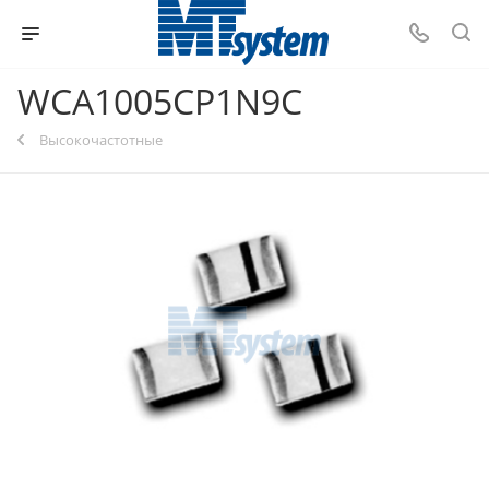
WCA1005CP1N9C
Высокочастотные