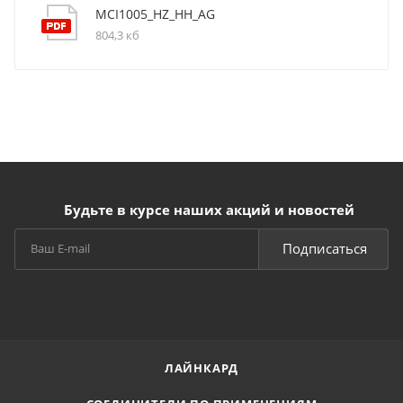
MCI1005_HZ_HH_AG
804,3 кб
Будьте в курсе наших акций и новостей
Подписаться
ЛАЙНКАРД