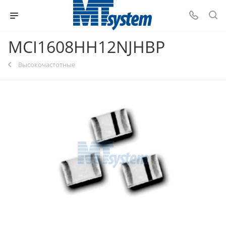
MCI1608HH12NJHBP
Высокочастотные