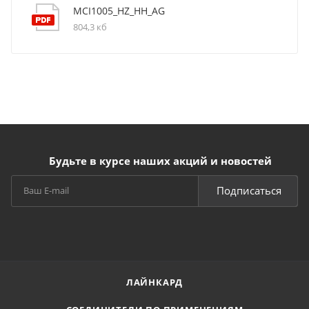
MCI1005_HZ_HH_AG
804,3 кб
Будьте в курсе наших акций и новостей
Подписаться
ЛАЙНКАРД