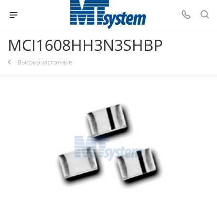
MCI1608HH3N3SHBP
Высокочастотные