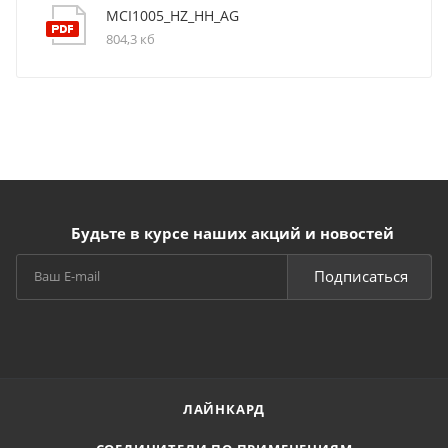
MCI1005_HZ_HH_AG
804,3 кб
Будьте в курсе наших акций и новостей
Подписаться
ЛАЙНКАРД