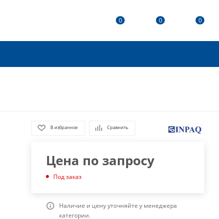
0
0
0
В избранное
Сравнить
Цена по запросу
Под заказ
Наличие и цену уточняйте у менеджера
категории.