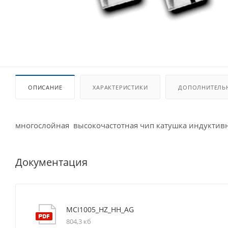
ОПИСАНИЕ
ХАРАКТЕРИСТИКИ
ДОПОЛНИТЕЛЬ
многослойная высокочастотная чип катушка индуктивн
Документация
MCI1005_HZ_HH_AG
804,3 кб