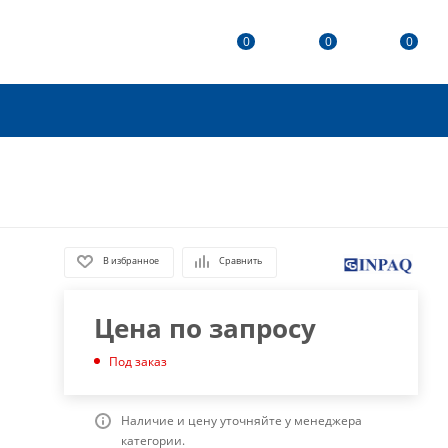
0
0
0
В избранное
Сравнить
Цена по запросу
Под заказ
Наличие и цену уточняйте у менеджера
категории.