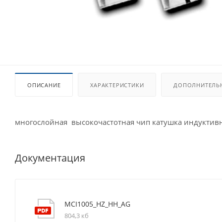
ОПИСАНИЕ
ХАРАКТЕРИСТИКИ
ДОПОЛНИТЕЛЬ
многослойная высокочастотная чип катушка индуктивн
Документация
MCI1005_HZ_HH_AG
804,3 кб