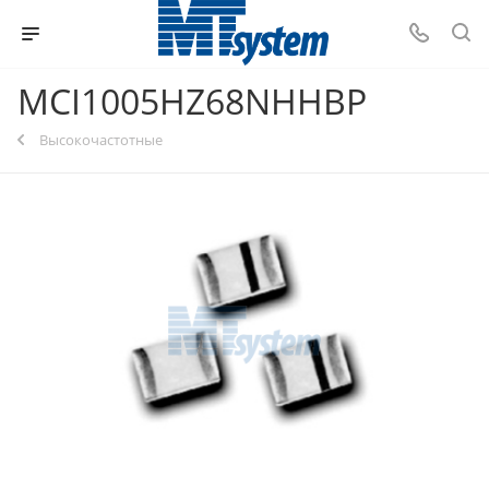
MCI1005HZ68NHHBP
Высокочастотные