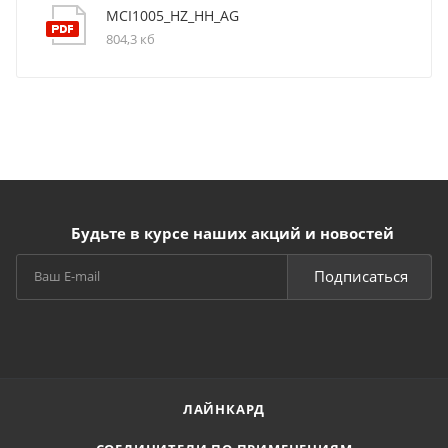
MCI1005_HZ_HH_AG
804,3 кб
Будьте в курсе наших акций и новостей
Подписаться
ЛАЙНКАРД