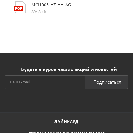
MCI1005_HZ_HH_AG
804,3 кб
Будьте в курсе наших акций и новостей
Подписаться
ЛАЙНКАРД