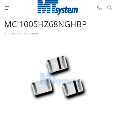
MCI1005HZ68NGHBP
Высокочастотные