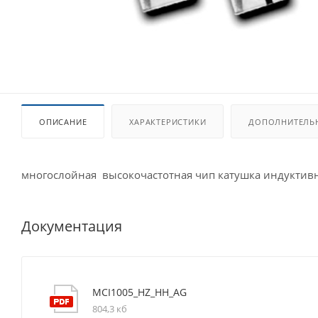
ОПИСАНИЕ
ХАРАКТЕРИСТИКИ
ДОПОЛНИТЕЛЬ
многослойная высокочастотная чип катушка индуктивн
Документация
MCI1005_HZ_HH_AG
804,3 кб