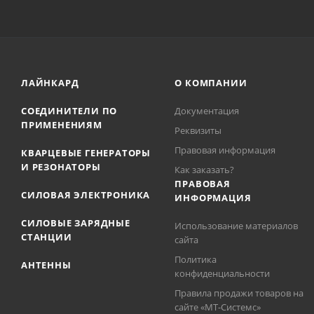
ЛАЙНКАРД
О КОМПАНИИ
СОЕДИНИТЕЛИ ПО
Документация
ПРИМЕНЕНИЯМ
Реквизиты
Правовая информация
КВАРЦЕВЫЕ ГЕНЕРАТОРЫ
И РЕЗОНАТОРЫ
Как заказать?
ПРАВОВАЯ
СИЛОВАЯ ЭЛЕКТРОНИКА
ИНФОРМАЦИЯ
СИЛОВЫЕ ЗАРЯДНЫЕ
Использование материалов
СТАНЦИИ
сайта
Политика
АНТЕННЫ
конфиденциальности
Правила продажи товаров на
сайте «МТ-Системс»