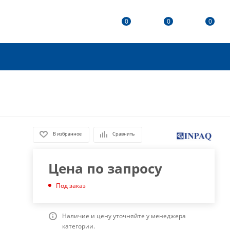
0
0
0
В избранное
Сравнить
Цена по запросу
Под заказ
Наличие и цену уточняйте у менеджера
категории.