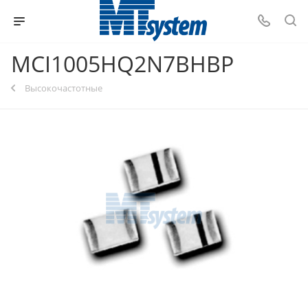
MCI1005HQ2N7BHBP
Высокочастотные