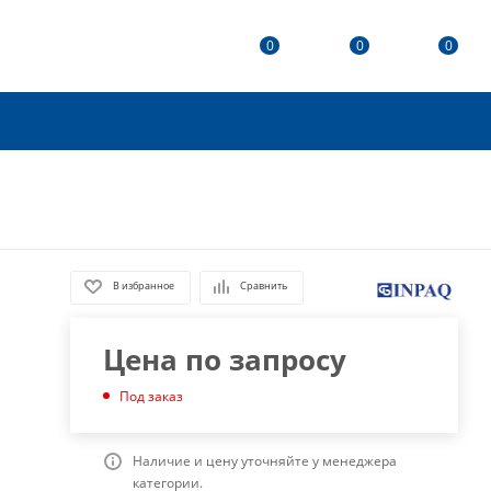
0
0
0
В избранное
Сравнить
Цена по запросу
Под заказ
Наличие и цену уточняйте у менеджера
категории.