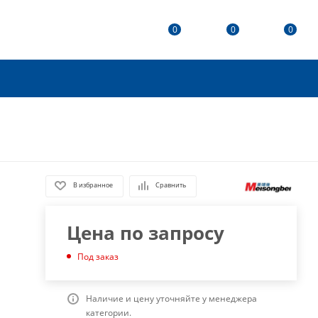
0
0
0
В избранное
Сравнить
Цена по запросу
Под заказ
Наличие и цену уточняйте у менеджера
категории.