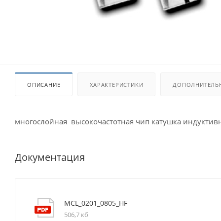
ОПИСАНИЕ
ХАРАКТЕРИСТИКИ
ДОПОЛНИТЕЛЬ
многослойная высокочастотная чип катушка индуктив
Документация
MCL_0201_0805_HF
506,7 кб