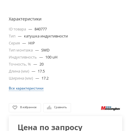
Характеристики
ID товара
—
840777
Тип
—
катушка индуктивности
Серия
—
HIP
Тип монтажа
—
SMD
Индуктивность
—
100 uH
Точность, %
—
20
Длина (мм)
—
17.5
Ширина (мм)
—
17.2
Все характеристики
В избранное
Сравнить
Цена по запросу