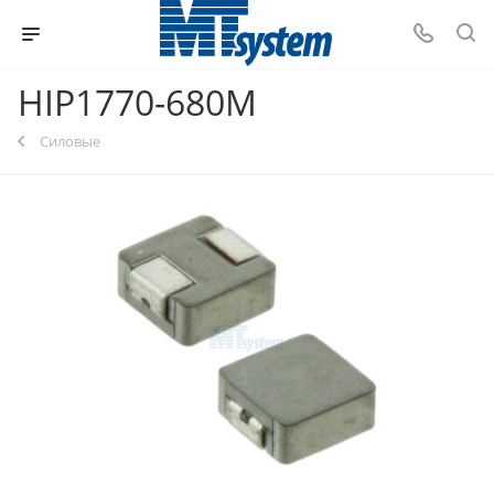
HIP1770-680M
Силовые