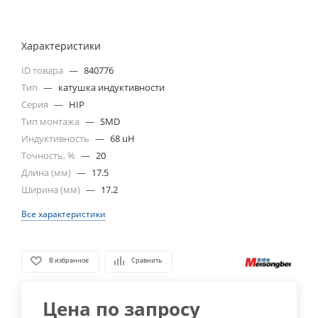
Характеристики
ID товара
—
840776
Тип
—
катушка индуктивности
Серия
—
HIP
Тип монтажа
—
SMD
Индуктивность
—
68 uH
Точность, %
—
20
Длина (мм)
—
17.5
Ширина (мм)
—
17.2
Все характеристики
В избранное
Сравнить
Цена по запросу