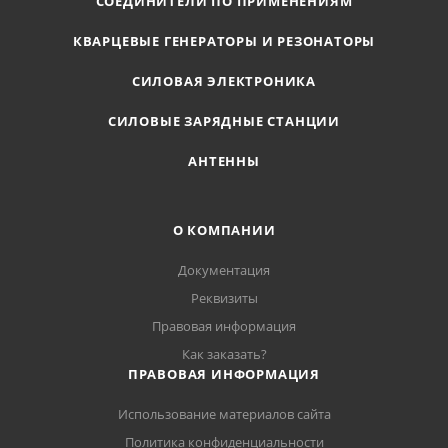
СОЕДИНИТЕЛИ ПО ПРИМЕНЕНИЯМ
КВАРЦЕВЫЕ ГЕНЕРАТОРЫ И РЕЗОНАТОРЫ
СИЛОВАЯ ЭЛЕКТРОНИКА
СИЛОВЫЕ ЗАРЯДНЫЕ СТАНЦИИ
АНТЕННЫ
О КОМПАНИИ
Документация
Реквизиты
Правовая информация
Как заказать?
ПРАВОВАЯ ИНФОРМАЦИЯ
Использование материалов сайта
Политика конфиденциальности