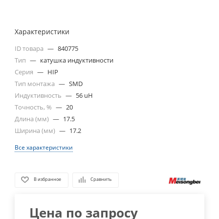
Характеристики
ID товара
—
840775
Тип
—
катушка индуктивности
Серия
—
HIP
Тип монтажа
—
SMD
Индуктивность
—
56 uH
Точность, %
—
20
Длина (мм)
—
17.5
Ширина (мм)
—
17.2
Все характеристики
В избранное
Сравнить
Цена по запросу