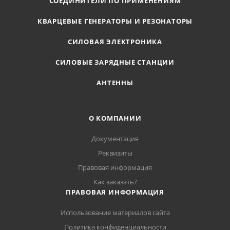
СОЕДИНИТЕЛИ ПО ПРИМЕНЕНИЯМ
КВАРЦЕВЫЕ ГЕНЕРАТОРЫ И РЕЗОНАТОРЫ
СИЛОВАЯ ЭЛЕКТРОНИКА
СИЛОВЫЕ ЗАРЯДНЫЕ СТАНЦИИ
АНТЕННЫ
О КОМПАНИИ
Документация
Реквизиты
Правовая информация
Как заказать?
ПРАВОВАЯ ИНФОРМАЦИЯ
Использование материалов сайта
Политика конфиденциальности