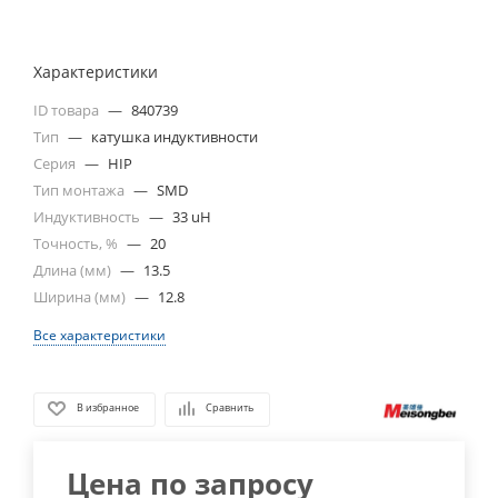
Характеристики
ID товара
—
840739
Тип
—
катушка индуктивности
Серия
—
HIP
Тип монтажа
—
SMD
Индуктивность
—
33 uH
Точность, %
—
20
Длина (мм)
—
13.5
Ширина (мм)
—
12.8
Все характеристики
В избранное
Сравнить
Цена по запросу