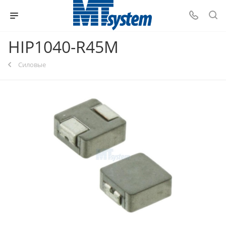
HIP1040-R45M
Силовые