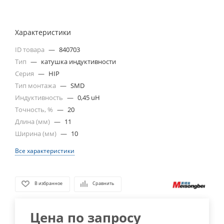
Характеристики
ID товара
—
840703
Тип
—
катушка индуктивности
Серия
—
HIP
Тип монтажа
—
SMD
Индуктивность
—
0,45 uH
Точность, %
—
20
Длина (мм)
—
11
Ширина (мм)
—
10
Все характеристики
В избранное
Сравнить
Цена по запросу