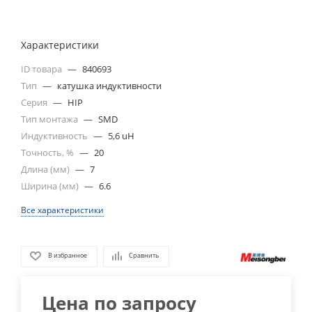
Характеристики
ID товара
—
840693
Тип
—
катушка индуктивности
Серия
—
HIP
Тип монтажа
—
SMD
Индуктивность
—
5,6 uH
Точность, %
—
20
Длина (мм)
—
7
Ширина (мм)
—
6.6
Все характеристики
В избранное
Сравнить
Цена по запросу