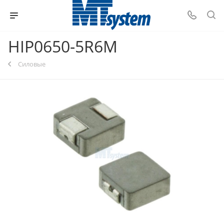
HIP0650-5R6M
Силовые