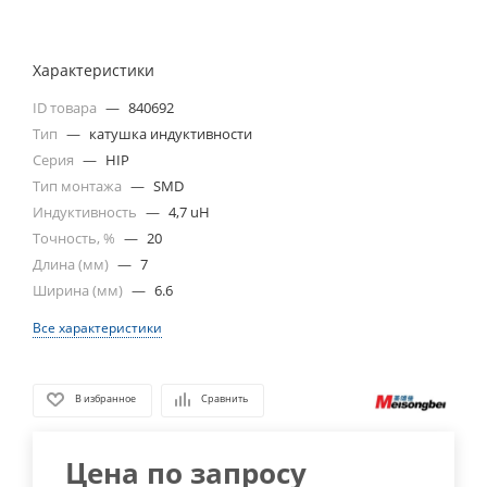
Характеристики
ID товара
—
840692
Тип
—
катушка индуктивности
Серия
—
HIP
Тип монтажа
—
SMD
Индуктивность
—
4,7 uH
Точность, %
—
20
Длина (мм)
—
7
Ширина (мм)
—
6.6
Все характеристики
В избранное
Сравнить
Цена по запросу