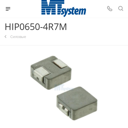
HIP0650-4R7M
Силовые