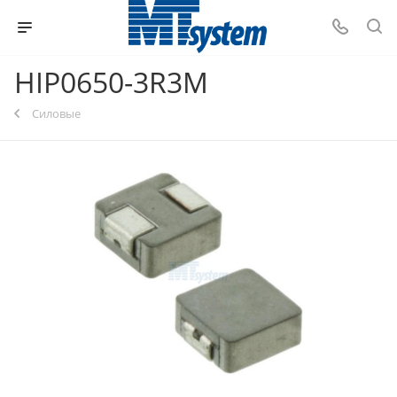
HIP0650-3R3M
Силовые