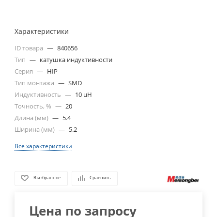
Характеристики
ID товара
—
840656
Тип
—
катушка индуктивности
Серия
—
HIP
Тип монтажа
—
SMD
Индуктивность
—
10 uH
Точность, %
—
20
Длина (мм)
—
5.4
Ширина (мм)
—
5.2
Все характеристики
В избранное
Сравнить
Цена по запросу