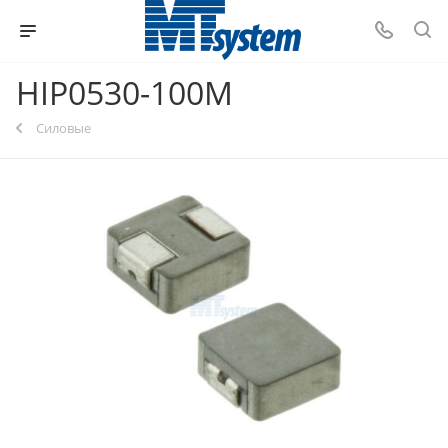
HIP0530-100M
Силовые