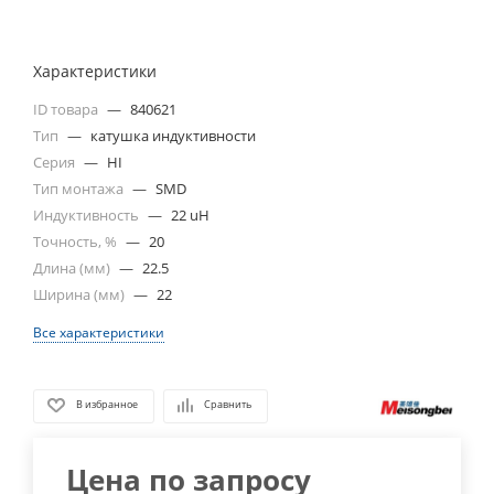
Характеристики
ID товара
—
840621
Тип
—
катушка индуктивности
Серия
—
HI
Тип монтажа
—
SMD
Индуктивность
—
22 uH
Точность, %
—
20
Длина (мм)
—
22.5
Ширина (мм)
—
22
Все характеристики
В избранное
Сравнить
Цена по запросу