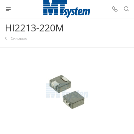
HI2213-220M
Силовые