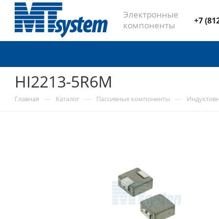
Электронные
+7 (81
компоненты
HI2213-5R6M
—
—
—
Главная
Каталог
Пассивные компоненты
Индуктив