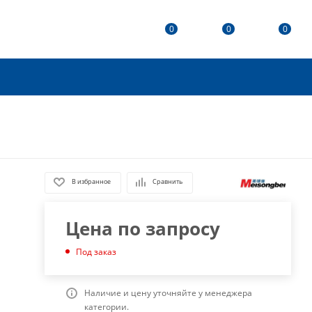
0
0
0
В избранное
Сравнить
Цена по запросу
Под заказ
Наличие и цену уточняйте у менеджера
категории.