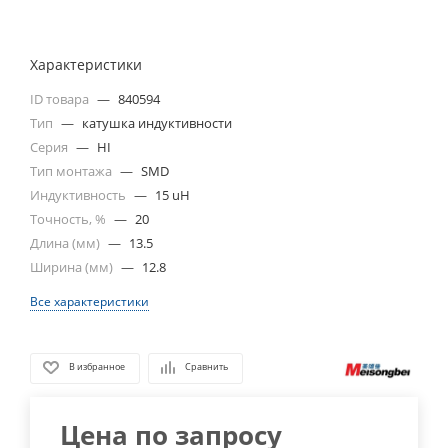
Характеристики
ID товара
—
840594
Тип
—
катушка индуктивности
Серия
—
HI
Тип монтажа
—
SMD
Индуктивность
—
15 uH
Точность, %
—
20
Длина (мм)
—
13.5
Ширина (мм)
—
12.8
Все характеристики
В избранное
Сравнить
Цена по запросу