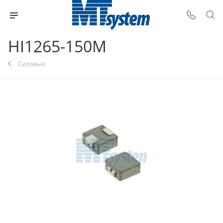
HI1265-150M
Силовые