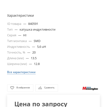
Характеристики
ID товара
—
840591
Тип
—
катушка индуктивности
Серия
—
HI
Тип монтажа
—
SMD
Индуктивность
—
5,6 uH
Точность, %
—
20
Длина (мм)
—
13.5
Ширина (мм)
—
12.8
Все характеристики
В избранное
Сравнить
Цена по запросу