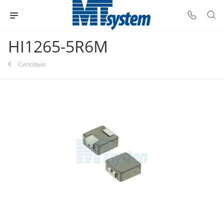
HI1265-5R6M
Силовые