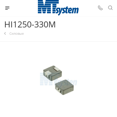
HI1250-330M
Силовые