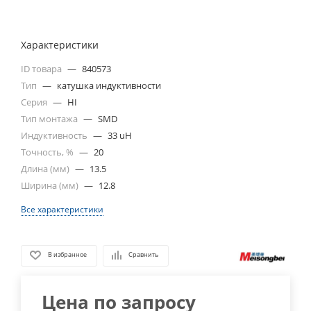
Характеристики
ID товара
—
840573
Тип
—
катушка индуктивности
Серия
—
HI
Тип монтажа
—
SMD
Индуктивность
—
33 uH
Точность, %
—
20
Длина (мм)
—
13.5
Ширина (мм)
—
12.8
Все характеристики
В избранное
Сравнить
Цена по запросу