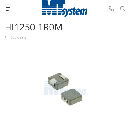
HI1250-1R0M
Силовые