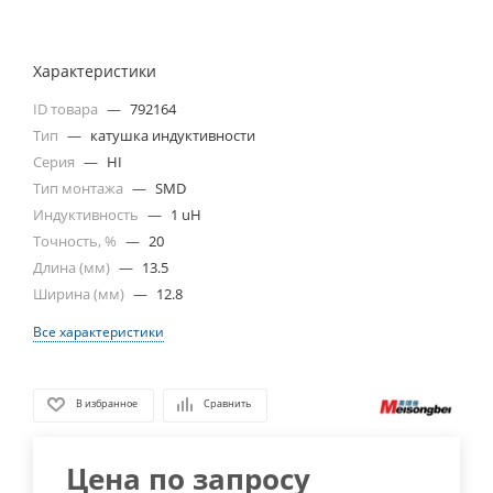
Характеристики
ID товара
—
792164
Тип
—
катушка индуктивности
Серия
—
HI
Тип монтажа
—
SMD
Индуктивность
—
1 uH
Точность, %
—
20
Длина (мм)
—
13.5
Ширина (мм)
—
12.8
Все характеристики
В избранное
Сравнить
Цена по запросу