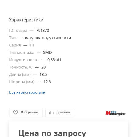
Характеристики
ID товара
—
791370
Тип
—
катушка индуктивности
Серия
—
HI
Тип монтажа
—
SMD
Индуктивность
—
0,68 uH
Точность, %
—
20
Длина (мм)
—
13.5
Ширина (мм)
—
12.8
Все характеристики
В избранное
Сравнить
Цена по запросу