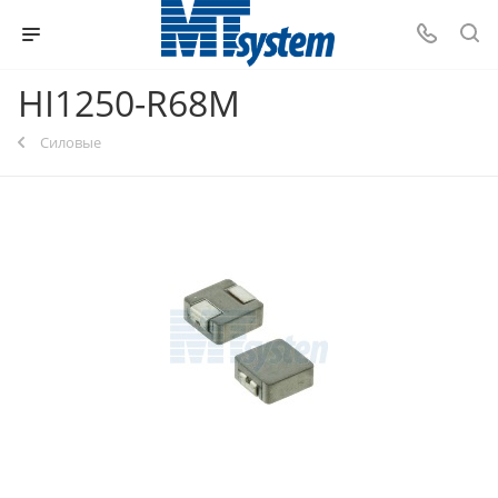
HI1250-R68M
Силовые