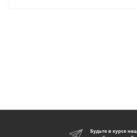
Будьте в курсе на