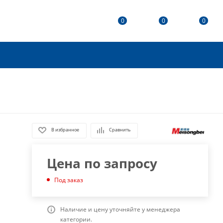
0
0
0
В избранное
Сравнить
Цена по запросу
Под заказ
Наличие и цену уточняйте у менеджера
категории.