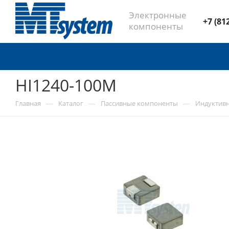
Электронные
+7 (81
компоненты
HI1240-100M
—
—
—
Главная
Каталог
Пассивные компоненты
Индуктив