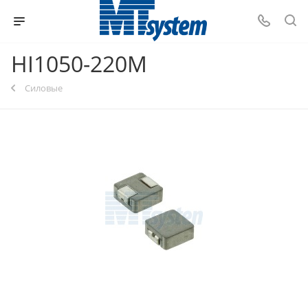
HI1050-220M
Силовые