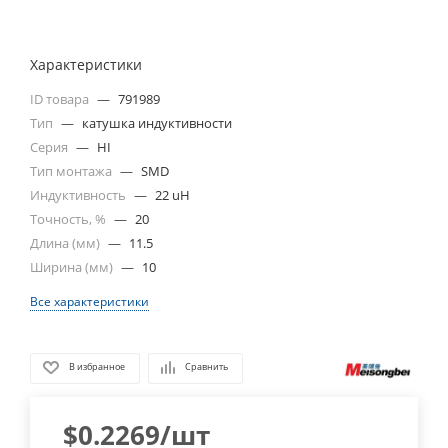
Характеристики
ID товара
—
791989
Тип
—
катушка индуктивности
Серия
—
HI
Тип монтажа
—
SMD
Индуктивность
—
22 uH
Точность, %
—
20
Длина (мм)
—
11.5
Ширина (мм)
—
10
Все характеристики
В избранное
Сравнить
$
0.2269
/шт