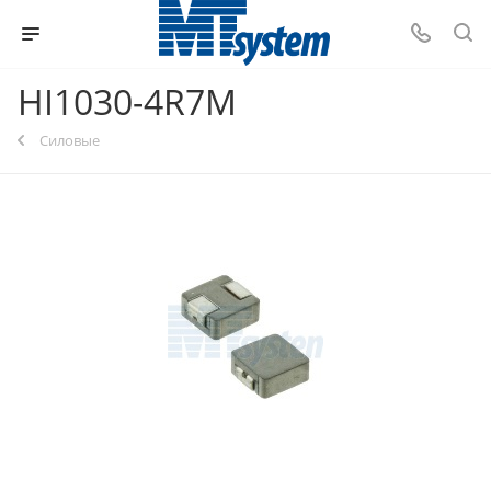
HI1030-4R7M
Силовые