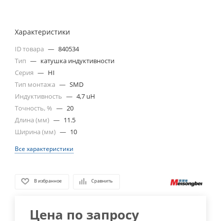
Характеристики
ID товара
—
840534
Тип
—
катушка индуктивности
Серия
—
HI
Тип монтажа
—
SMD
Индуктивность
—
4,7 uH
Точность, %
—
20
Длина (мм)
—
11.5
Ширина (мм)
—
10
Все характеристики
В избранное
Сравнить
Цена по запросу