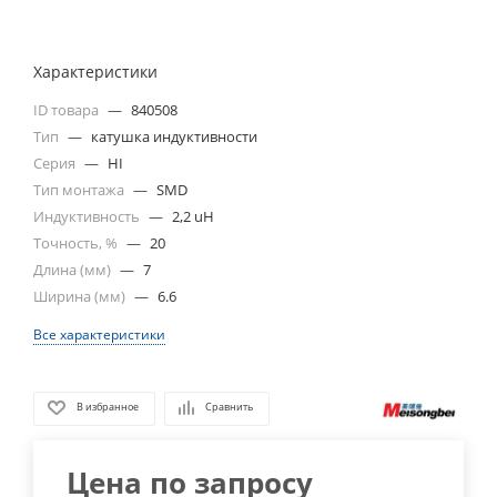
Характеристики
ID товара
—
840508
Тип
—
катушка индуктивности
Серия
—
HI
Тип монтажа
—
SMD
Индуктивность
—
2,2 uH
Точность, %
—
20
Длина (мм)
—
7
Ширина (мм)
—
6.6
Все характеристики
В избранное
Сравнить
Цена по запросу