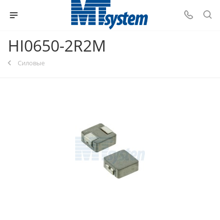
HI0650-2R2M
Силовые