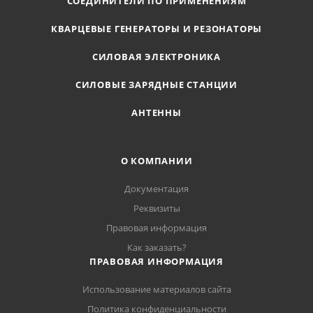
СОЕДИНИТЕЛИ ПО ПРИМЕНЕНИЯМ
КВАРЦЕВЫЕ ГЕНЕРАТОРЫ И РЕЗОНАТОРЫ
СИЛОВАЯ ЭЛЕКТРОНИКА
СИЛОВЫЕ ЗАРЯДНЫЕ СТАНЦИИ
АНТЕННЫ
О КОМПАНИИ
Документация
Реквизиты
Правовая информация
Как заказать?
ПРАВОВАЯ ИНФОРМАЦИЯ
Использование материалов сайта
Политика конфиденциальности