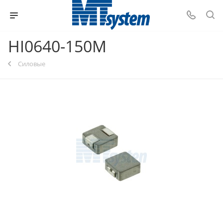
HI0640-150M
Силовые