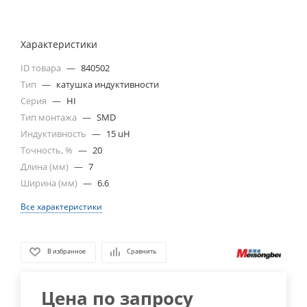
Характеристики
ID товара
—
840502
Тип
—
катушка индуктивности
Серия
—
HI
Тип монтажа
—
SMD
Индуктивность
—
15 uH
Точность, %
—
20
Длина (мм)
—
7
Ширина (мм)
—
6.6
Все характеристики
В избранное
Сравнить
Цена по запросу